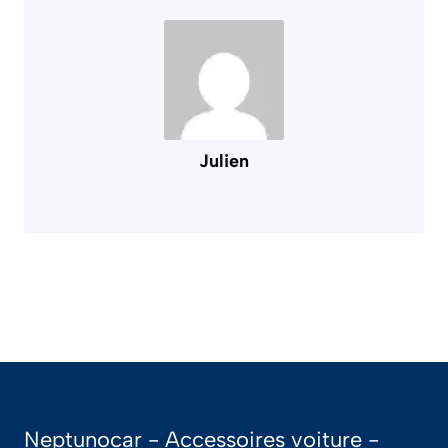
Julien
Neptunocar - Accessoires voiture -