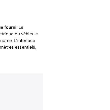
e fourni
. Le
ctrique du véhicule.
onome. L’interface
amètres essentiels,