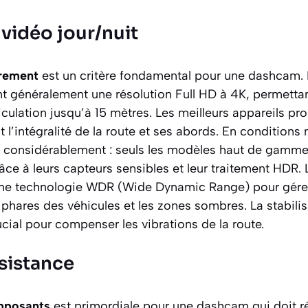
vidéo jour/nuit
trement
est un critère fondamental pour une dashcam. E
t généralement une résolution Full HD à 4K, permettan
culation jusqu’à 15 mètres. Les meilleurs appareils p
 l’intégralité de la route et ses abords. En conditions 
 considérablement : seuls les modèles haut de gamme
râce à leurs capteurs sensibles et leur traitement HDR.
ne technologie WDR (Wide Dynamic Range) pour gérer 
es phares des véhicules et les zones sombres. La stabil
cial pour compenser les vibrations de la route.
ésistance
omposants
est primordiale pour une dashcam qui doit ré