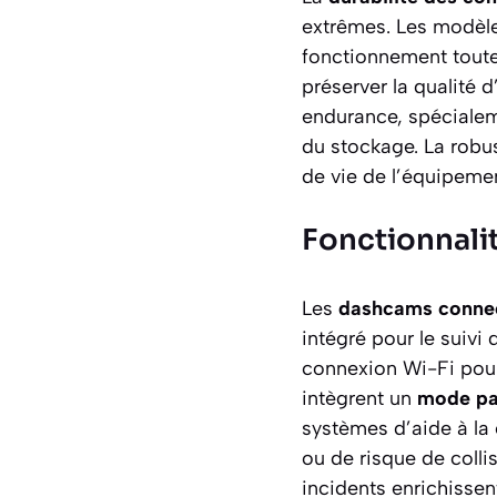
extrêmes. Les modèle
fonctionnement tout
préserver la qualité 
endurance, spécialem
du stockage. La robus
de vie de l’équipeme
Fonctionnali
Les
dashcams conne
intégré pour le suivi
connexion Wi-Fi pour
intègrent un
mode par
systèmes d’aide à la
ou de risque de coll
incidents enrichissent