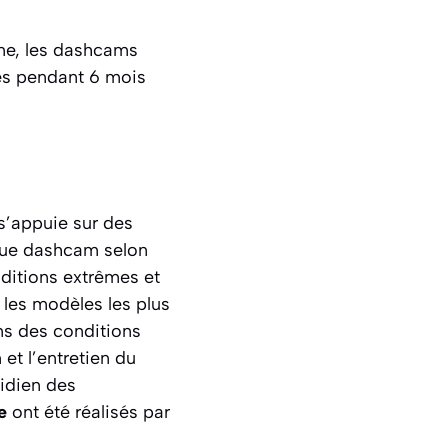
sme, les dashcams
res pendant 6 mois
 s’appuie sur des
aque dashcam selon
nditions extrêmes et
r les modèles les plus
ns des conditions
et l’entretien du
tidien des
e
ont été réalisés par