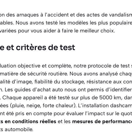
ion des arnaques à l’accident et des actes de vandali
ables. Nous avons testé les modèles les plus populai
ariées pour vous aider à faire le meilleur choix.
et critères de test
luation objective et complète, notre protocole de test
n matière de sécurité routière. Nous avons analysé ch
ualité d’image, fiabilité du stockage, résistance aux co
ion. Les guides d’achat auto nous ont permis d’identifie
. Chaque appareil a été testé sur plus de 5000 km, da
s (pluie, neige, forte chaleur). L’installation dashcam 
t été pris en compte pour évaluer l’impact sur le quo
ts en conditions réelles
et les
mesures de performanc
ts automobile.