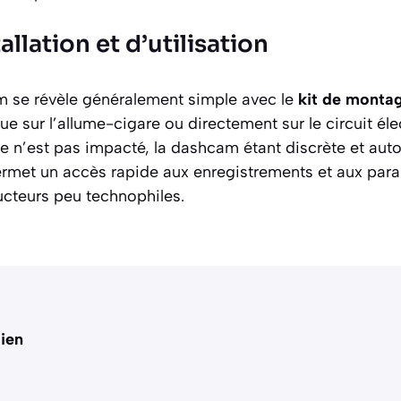
tallation et d’utilisation
am se révèle généralement simple avec le
kit de montag
e sur l’allume-cigare ou directement sur le circuit éle
le n’est pas impacté, la dashcam étant discrète et aut
 permet un accès rapide aux enregistrements et aux par
cteurs peu technophiles.
lien