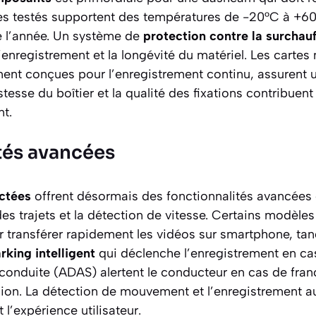
s testés supportent des températures de -20°C à +60°
e l’année. Un système de
protection contre la surchau
d’enregistrement et la longévité du matériel. Les carte
ent conçues pour l’enregistrement continu, assurent un
tesse du boîtier et la qualité des fixations contribuen
nt.
tés avancées
ctées
offrent désormais des fonctionnalités avancée
 des trajets et la détection de vitesse. Certains modèle
 transférer rapidement les vidéos sur smartphone, tan
king intelligent
qui déclenche l’enregistrement en ca
 conduite (ADAS) alertent le conducteur en cas de fra
ision. La détection de mouvement et l’enregistrement 
 l’expérience utilisateur.