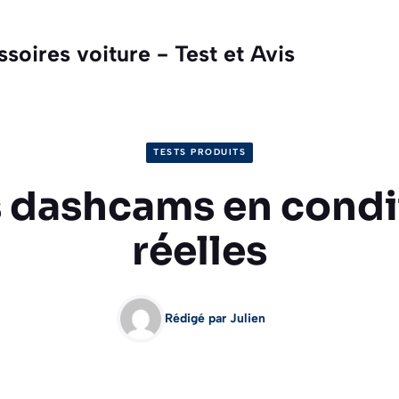
oires voiture - Test et Avis
TESTS PRODUITS
s dashcams en condi
réelles
Rédigé par Julien