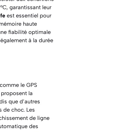
C, garantissant leur
ffe
est essentiel pour
s mémoire haute
e fiabilité optimale
t également à la durée
s comme le GPS
s proposent la
dis que d’autres
s de choc. Les
nchissement de ligne
automatique des