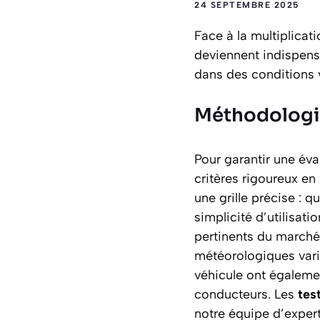
24 SEPTEMBRE 2025
Face à la multiplicat
deviennent indispens
dans des conditions v
Méthodologie 
Pour garantir une éva
critères rigoureux e
une grille précise : q
simplicité d’utilisat
pertinents du marché
météorologiques variée
véhicule ont égalemen
conducteurs. Les
tes
notre équipe d’exper