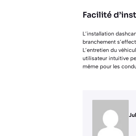
Facilité d’ins
L’installation dashc
branchement s’effectu
L’entretien du véhicu
utilisateur intuitive
même pour les condu
Ju