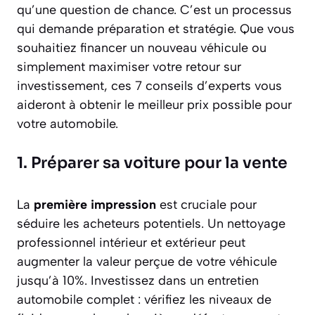
qu’une question de chance. C’est un processus
qui demande préparation et stratégie. Que vous
souhaitiez financer un nouveau véhicule ou
simplement maximiser votre retour sur
investissement, ces 7 conseils d’experts vous
aideront à obtenir le meilleur prix possible pour
votre automobile.
1. Préparer sa voiture pour la vente
La
première impression
est cruciale pour
séduire les acheteurs potentiels. Un nettoyage
professionnel intérieur et extérieur peut
augmenter la valeur perçue de votre véhicule
jusqu’à 10%. Investissez dans un entretien
automobile complet : vérifiez les niveaux de