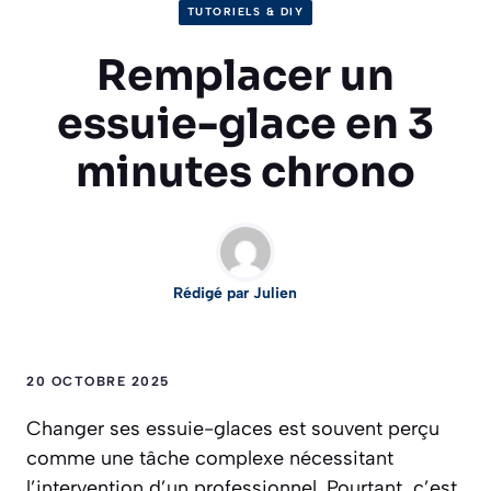
TUTORIELS & DIY
Remplacer un
essuie-glace en 3
minutes chrono
Rédigé par Julien
20 OCTOBRE 2025
Changer ses essuie-glaces est souvent perçu
comme une tâche complexe nécessitant
l’intervention d’un professionnel. Pourtant, c’est