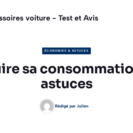
oires voiture - Test et Avis
ÉCONOMIES & ASTUCES
ire sa consommation
astuces
Rédigé par Julien