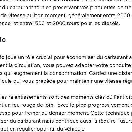
du carburant tout en préservant vos plaquettes de fr
s de vitesse au bon moment, généralement entre 2000 
nce, et entre 1500 et 2000 tours pour les diesels.
ic
ic
joue un rôle crucial pour économiser du carburant a
nt la circulation, vous pouvez adapter votre conduite e
fs qui augmentent la consommation. Gardez une dista
hicule qui vous précède pour maintenir une vitesse régu
t les ralentissements sont des moments clés où l’anticip
nt un feu rouge de loin, levez le pied progressivement 
itesse pour freiner au dernier moment. Cette technique
r du carburant mais contribue aussi à réduire l’usure
tretien régulier optimal du véhicule.