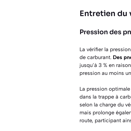
Entretien du 
Pression des p
La vérifier la press
de carburant.
Des pn
jusqu’à 3 % en raison
pression au moins une
La pression optimale
dans la trappe à carb
selon la charge du vé
mais prolonge égalem
route, participant ain