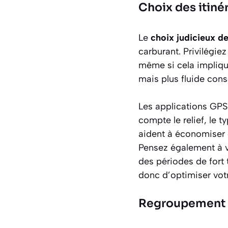
Choix des itiné
Le
choix judicieux de 
carburant. Privilégie
même si cela implique
mais plus fluide con
Les applications GPS
compte le relief, le t
aident à économiser d
Pensez également à vé
des périodes de fort 
donc d’optimiser vo
Regroupement 