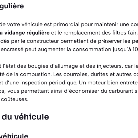
gulière
r de votre véhicule est primordial pour maintenir une
a vidange régulière
et le remplacement des filtres (air,
dés par le constructeur permettent de préserver les 
air encrassé peut augmenter la consommation jusqu’à 1
t l’état des bougies d’allumage et des injecteurs, car 
ité de la combustion. Les courroies, durites et autres
jet d’une inspection périodique. Un moteur bien entr
ps, vous permettant ainsi d’économiser du carburant su
 coûteuses.
 du véhicule
véhicule