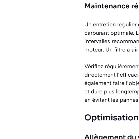
Maintenance ré
Un entretien régulie
carburant optimale.
L
intervalles recomman
moteur. Un filtre à 
Vérifiez régulièremen
directement l’efficac
également faire l’ob
et dure plus longtem
en évitant les pannes
Optimisation
Allègement du 