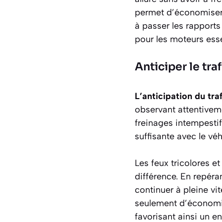
permet d’économiser 
à passer les rapport
pour les moteurs esse
Anticiper le traf
L’anticipation du traf
observant attentiveme
freinages intempesti
suffisante avec le vé
Les feux tricolores e
différence. En repéra
continuer à pleine v
seulement d’économise
favorisant ainsi un en