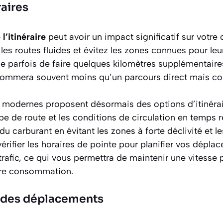
raires
l’itinéraire
peut avoir un impact significatif sur vot
z les routes fluides et évitez les zones connues pour le
 parfois de faire quelques kilomètres supplémentaires
sommera souvent moins qu’un parcours direct mais co
 modernes proposent désormais des options d’itinérai
ype de route et les conditions de circulation en temps r
u carburant en évitant les zones à forte déclivité et le
rifier les horaires de pointe pour planifier vos dépl
trafic, ce qui vous permettra de maintenir une vitesse 
tre consommation.
des déplacements