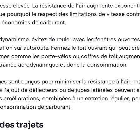
tesse élevée. La résistance de l’air augmente exponent
que pourquoi le respect des limitations de vitesse cont
x économies de carburant.
dynamisme, évitez de rouler avec les fenêtres ouvertes
sation sur autoroute. Fermez le toit ouvrant qui peut cr
rnes comme les porte-vélos ou coffres de toit augmen
 traînée aérodynamique et donc la consommation.
s sont conçus pour minimiser la résistance à l’air, m
l’ajout de déflecteurs ou de jupes latérales peuvent 
 améliorations, combinées à un entretien régulier, pe
 consommation de carburant.
 des trajets