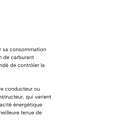
ser sa consommation
 de carburant
ndé de contrôler la
ère conducteur ou
structeur, qui varient
cacité énergétique
eilleure tenue de