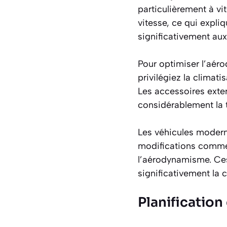
particulièrement à vi
vitesse, ce qui expli
significativement au
Pour optimiser l’aéro
privilégiez la climati
Les accessoires exte
considérablement la
Les véhicules moderne
modifications comme 
l’aérodynamisme. Ces
significativement la
Planification