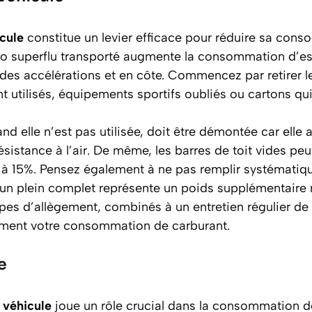
cule
constitue un levier efficace pour réduire sa con
lo superflu transporté augmente la consommation d’e
 des accélérations et en côte. Commencez par retirer le
ent utilisés, équipements sportifs oubliés ou cartons qu
uand elle n’est pas utilisée, doit être démontée car ell
ésistance à l’air. De même, les barres de toit vides peu
à 15%. Pensez également à ne pas remplir systématiq
: un plein complet représente un poids supplémentaire 
pes d’allègement, combinés à un entretien régulier de 
ement votre consommation de carburant.
e
véhicule
joue un rôle crucial dans la consommation d