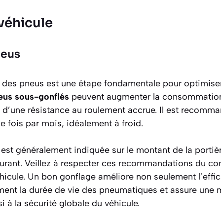
véhicule
neus
ion des pneus est une étape fondamentale pour optimi
eus sous-gonflés
peuvent augmenter la consommation
 d’une résistance au roulement accrue. Il est recomma
 fois par mois, idéalement à froid.
 est généralement indiquée sur le montant de la porti
urant. Veillez à respecter ces recommandations du con
hicule. Un bon gonflage améliore non seulement l’effi
ent la durée de vie des pneumatiques et assure une m
si à la sécurité globale du véhicule.