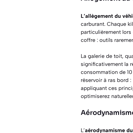
L’allègement du véhi
carburant. Chaque ki
particulièrement lors
coffre : outils rarem
La galerie de toit, q
significativement la r
consommation de 10 
réservoir à ras bord 
appliquant ces princi
optimiserez naturell
Aérodynamism
L’
aérodynamisme du 