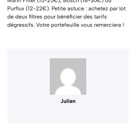
Mann Filter (15-25€), Bosch (18-30€) ou
Purflux (12-22€). Petite astuce : achetez par lot
de deux filtres pour bénéficier des tarifs
dégressifs. Votre portefeuille vous remerciera !
Julien