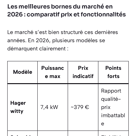
Les meilleures bornes du marché en
2026 : comparatif prix et fonctionnalités
Le marché s’est bien structuré ces dernières
années. En 2026, plusieurs modèles se
démarquent clairement :
Puissanc
Prix
Points
Modèle
e max
indicatif
forts
Rapport
qualité-
Hager
7,4 kW
~379 €
prix
witty
imbattabl
e