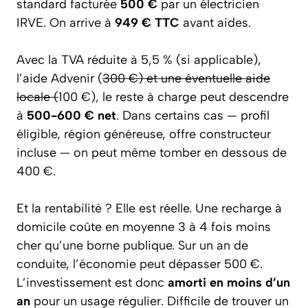
standard facturée
500 €
par un électricien
IRVE. On arrive à
949 € TTC
avant aides.
Avec la TVA réduite à 5,5 % (si applicable),
l’aide Advenir (
300 €) et une éventuelle aide
locale (
100 €), le reste à charge peut descendre
à
500-600 € net
. Dans certains cas — profil
éligible, région généreuse, offre constructeur
incluse — on peut même tomber en dessous de
400 €.
Et la rentabilité ? Elle est réelle. Une recharge à
domicile coûte en moyenne 3 à 4 fois moins
cher qu’une borne publique. Sur un an de
conduite, l’économie peut dépasser 500 €.
L’investissement est donc
amorti en moins d’un
an
pour un usage régulier. Difficile de trouver un